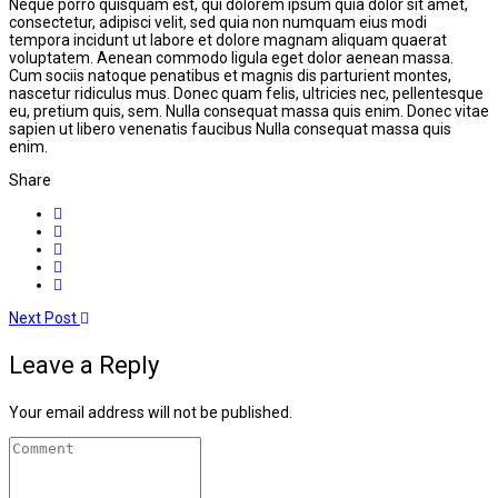
Neque porro quisquam est, qui dolorem ipsum quia dolor sit amet,
consectetur, adipisci velit, sed quia non numquam eius modi
tempora incidunt ut labore et dolore magnam aliquam quaerat
voluptatem. Aenean commodo ligula eget dolor aenean massa.
Cum sociis natoque penatibus et magnis dis parturient montes,
nascetur ridiculus mus. Donec quam felis, ultricies nec, pellentesque
eu, pretium quis, sem. Nulla consequat massa quis enim. Donec vitae
sapien ut libero venenatis faucibus Nulla consequat massa quis
enim.
Share
Next Post
Leave a Reply
Your email address will not be published.