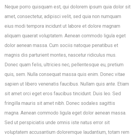
Neque porro quisquam est, qui dolorem ipsum quia dolor sit
amet, consectetur, adipisci velit, sed quia non numquam
eius modi tempora incidunt ut labore et dolore magnam
aliquam quaerat voluptatem. Aenean commodo ligula eget
dolor aenean massa. Cum sociis natoque penatibus et
magnis dis parturient montes, nascetur ridiculus mus.
Donec quam felis, ultricies nec, pellentesque eu, pretium
quis, sem. Nulla consequat massa quis enim. Donec vitae
sapien ut libero venenatis faucibus. Nullam quis ante. Etiam
sit amet orci eget eros faucibus tincidunt. Duis leo. Sed
fringilla mauris sit amet nibh. Donec sodales sagittis
magna. Aenean commodo ligula eget dolor aenean massa.
Sed ut perspiciatis unde omnis iste natus error sit
voluptatem accusantium doloremque laudantium, totam rem