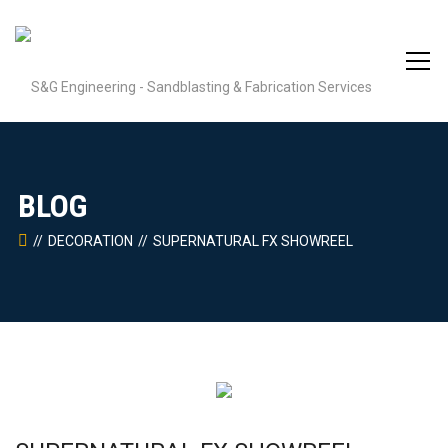
BLOG
DECORATION
SUPERNATURAL FX SHOWREEL