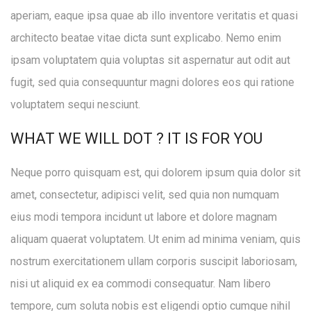
aperiam, eaque ipsa quae ab illo inventore veritatis et quasi
architecto beatae vitae dicta sunt explicabo. Nemo enim
ipsam voluptatem quia voluptas sit aspernatur aut odit aut
fugit, sed quia consequuntur magni dolores eos qui ratione
voluptatem sequi nesciunt.
WHAT WE WILL DOT ? IT IS FOR YOU
Neque porro quisquam est, qui dolorem ipsum quia dolor sit
amet, consectetur, adipisci velit, sed quia non numquam
eius modi tempora incidunt ut labore et dolore magnam
aliquam quaerat voluptatem. Ut enim ad minima veniam, quis
nostrum exercitationem ullam corporis suscipit laboriosam,
nisi ut aliquid ex ea commodi consequatur. Nam libero
tempore, cum soluta nobis est eligendi optio cumque nihil