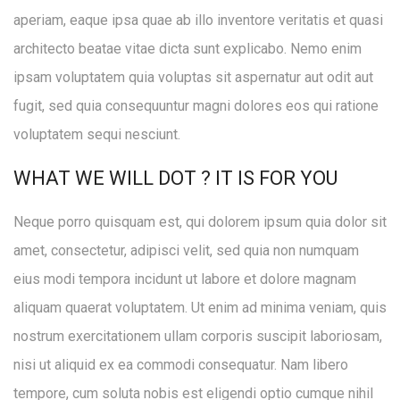
aperiam, eaque ipsa quae ab illo inventore veritatis et quasi
architecto beatae vitae dicta sunt explicabo. Nemo enim
ipsam voluptatem quia voluptas sit aspernatur aut odit aut
fugit, sed quia consequuntur magni dolores eos qui ratione
voluptatem sequi nesciunt.
WHAT WE WILL DOT ? IT IS FOR YOU
Neque porro quisquam est, qui dolorem ipsum quia dolor sit
amet, consectetur, adipisci velit, sed quia non numquam
eius modi tempora incidunt ut labore et dolore magnam
aliquam quaerat voluptatem. Ut enim ad minima veniam, quis
nostrum exercitationem ullam corporis suscipit laboriosam,
nisi ut aliquid ex ea commodi consequatur. Nam libero
tempore, cum soluta nobis est eligendi optio cumque nihil