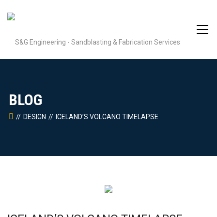
BLOG
DESIGN
ICELAND’S VOLCANO TIMELAPSE