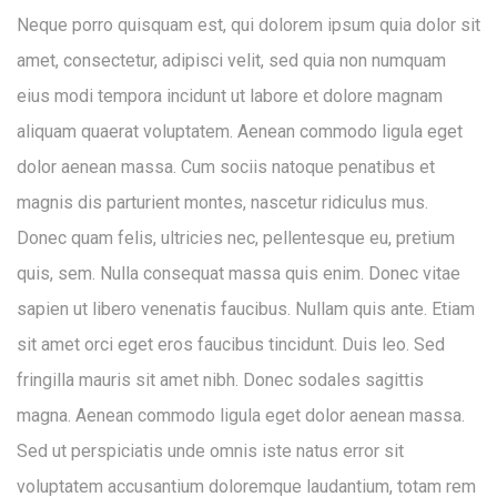
Neque porro quisquam est, qui dolorem ipsum quia dolor sit
amet, consectetur, adipisci velit, sed quia non numquam
eius modi tempora incidunt ut labore et dolore magnam
aliquam quaerat voluptatem. Aenean commodo ligula eget
dolor aenean massa. Cum sociis natoque penatibus et
magnis dis parturient montes, nascetur ridiculus mus.
Donec quam felis, ultricies nec, pellentesque eu, pretium
quis, sem. Nulla consequat massa quis enim. Donec vitae
sapien ut libero venenatis faucibus. Nullam quis ante. Etiam
sit amet orci eget eros faucibus tincidunt. Duis leo. Sed
fringilla mauris sit amet nibh. Donec sodales sagittis
magna. Aenean commodo ligula eget dolor aenean massa.
Sed ut perspiciatis unde omnis iste natus error sit
voluptatem accusantium doloremque laudantium, totam rem