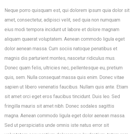
Neque porro quisquam est, qui dolorem ipsum quia dolor sit
amet, consectetur, adipisci velit, sed quia non numquam
eius modi tempora incidunt ut labore et dolore magnam
aliquam quaerat voluptatem. Aenean commodo ligula eget
dolor aenean massa. Cum sociis natoque penatibus et
magnis dis parturient montes, nascetur ridiculus mus.
Donec quam felis, ultricies nec, pellentesque eu, pretium
quis, sem. Nulla consequat massa quis enim. Donec vitae
sapien ut libero venenatis faucibus. Nullam quis ante. Etiam
sit amet orci eget eros faucibus tincidunt. Duis leo. Sed
fringilla mauris sit amet nibh. Donec sodales sagittis
magna. Aenean commodo ligula eget dolor aenean massa.
Sed ut perspiciatis unde omnis iste natus error sit