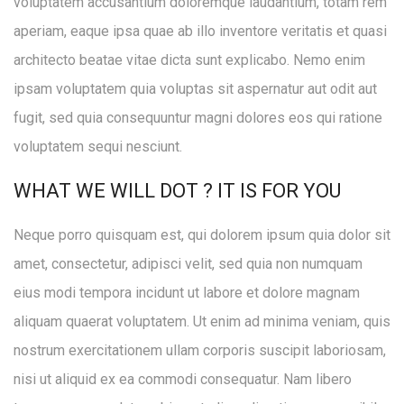
voluptatem accusantium doloremque laudantium, totam rem
aperiam, eaque ipsa quae ab illo inventore veritatis et quasi
architecto beatae vitae dicta sunt explicabo. Nemo enim
ipsam voluptatem quia voluptas sit aspernatur aut odit aut
fugit, sed quia consequuntur magni dolores eos qui ratione
voluptatem sequi nesciunt.
WHAT WE WILL DOT ? IT IS FOR YOU
Neque porro quisquam est, qui dolorem ipsum quia dolor sit
amet, consectetur, adipisci velit, sed quia non numquam
eius modi tempora incidunt ut labore et dolore magnam
aliquam quaerat voluptatem. Ut enim ad minima veniam, quis
nostrum exercitationem ullam corporis suscipit laboriosam,
nisi ut aliquid ex ea commodi consequatur. Nam libero